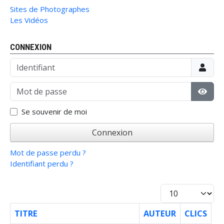
Sites de Photographes
Les Vidéos
CONNEXION
Identifiant
Mot de passe
Affic
Se souvenir de moi
Connexion
Mot de passe perdu ?
Identifiant perdu ?
Afficher #
TITRE
AUTEUR
CLICS