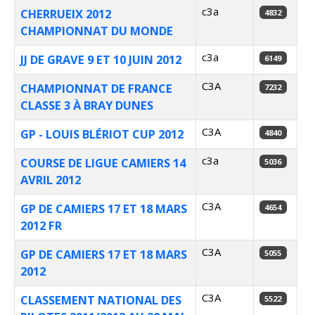
c3a
CHERRUEIX 2012
4832
CHAMPIONNAT DU MONDE
c3a
JJ DE GRAVE 9 ET 10 JUIN 2012
6149
C3A
CHAMPIONNAT DE FRANCE
7232
CLASSE 3 À BRAY DUNES
C3A
GP - LOUIS BLÉRIOT CUP 2012
4840
c3a
COURSE DE LIGUE CAMIERS 14
5036
AVRIL 2012
C3A
GP DE CAMIERS 17 ET 18 MARS
4654
2012 FR
C3A
GP DE CAMIERS 17 ET 18 MARS
5055
2012
C3A
CLASSEMENT NATIONAL DES
5522