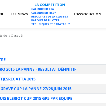
LA COMPÉTITION
CALENDRIER C3A
CALENDRIER FISLY
IL
LES NEWS
L'ASSOCIATION
RÉSULTATS DE LA CLASSE 3
PAROLES DE PILOTES
TECHNIQUES ET STRATÉGIES
ts de la Classe 3
TRE
RO 2015 LA PANNE - RESULTAT DÉFINITIF
TJESREGATTA 2015
 GRAVE CUP LA PANNE 27/28 JUIN 2015
UIS BLERIOT CUP 2015 GP5 PAR EQUIPE