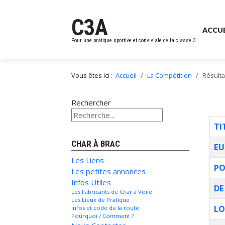
C3A
ACCUE
Pour une pratique sportive et conviviale de la classe 3
Vous êtes ici :
Accueil
La Compétition
Résulta
Rechercher
TI
CHAR À BRAC
EU
Les Liens
PO
Les petites annonces
Infos Utiles
DE
Les Fabricants de Char à Voile
Les Lieux de Pratique
LO
Infos et code de la route
Pourquoi / Comment ?