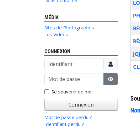
Nous Contacter
LO
PF
MÉDIA
Sites de Photographes
RÉ
Les Vidéos
RÉ
CONNEXION
JO
Identifiant
CL
Mot de passe
Artic
Afficher le 
Se souvenir de moi
Sou
Connexion
Non
Mot de passe perdu ?
Identifiant perdu ?