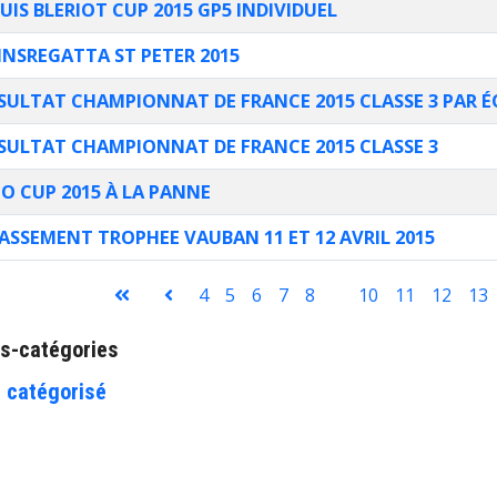
UIS BLERIOT CUP 2015 GP5 INDIVIDUEL
INSREGATTA ST PETER 2015
SULTAT CHAMPIONNAT DE FRANCE 2015 CLASSE 3 PAR É
SULTAT CHAMPIONNAT DE FRANCE 2015 CLASSE 3
JO CUP 2015 À LA PANNE
ASSEMENT TROPHEE VAUBAN 11 ET 12 AVRIL 2015
les
4
5
6
7
8
9
10
11
12
13
mot de passe
s-catégories
 catégorisé