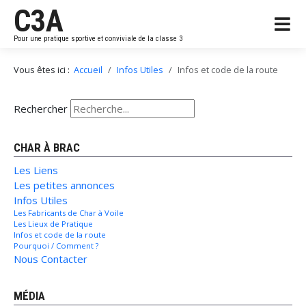
C3A
Pour une pratique sportive et conviviale de la classe 3
Vous êtes ici :
Accueil
Infos Utiles
Infos et code de la route
Rechercher
CHAR À BRAC
Les Liens
Les petites annonces
Infos Utiles
Les Fabricants de Char à Voile
Les Lieux de Pratique
Infos et code de la route
Pourquoi / Comment ?
Nous Contacter
MÉDIA