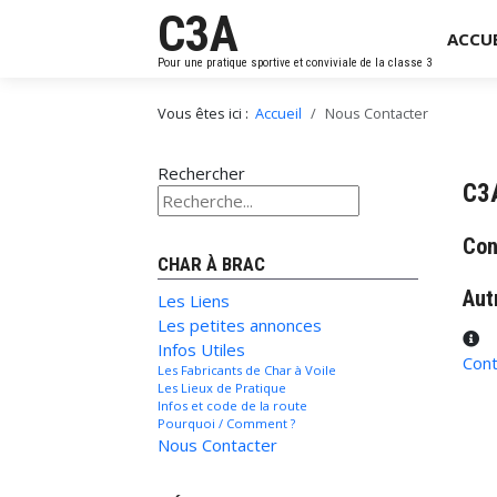
C3A
ACCUE
Pour une pratique sportive et conviviale de la classe 3
Vous êtes ici :
Accueil
Nous Contacter
Rechercher
C3
Con
CHAR À BRAC
Aut
Les Liens
Les petites annonces
Au
Infos Utiles
Cont
Les Fabricants de Char à Voile
Les Lieux de Pratique
Infos et code de la route
Pourquoi / Comment ?
Nous Contacter