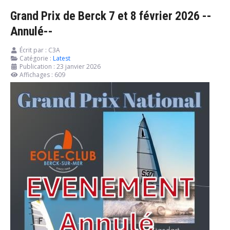
Grand Prix de Berck 7 et 8 février 2026 --
Annulé--
Écrit par :
C3A
Catégorie :
Latest
Publication : 23 janvier 2026
Affichages : 609