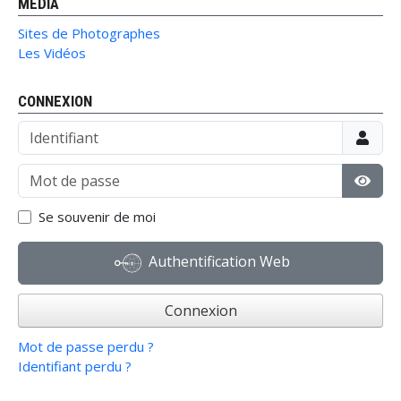
MÉDIA
Sites de Photographes
Les Vidéos
CONNEXION
Identifiant
Mot de passe
Affic
Se souvenir de moi
Authentification Web
Connexion
Mot de passe perdu ?
Identifiant perdu ?