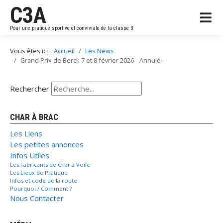
C3A
Pour une pratique sportive et conviviale de la classe 3
Vous êtes ici :
Accueil
Les News
Grand Prix de Berck 7 et 8 février 2026 --Annulé--
Rechercher
CHAR À BRAC
Les Liens
Les petites annonces
Infos Utiles
Les Fabricants de Char à Voile
Les Lieux de Pratique
Infos et code de la route
Pourquoi / Comment ?
Nous Contacter