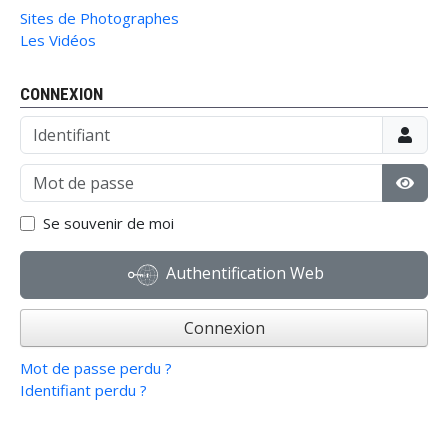
Sites de Photographes
Les Vidéos
CONNEXION
Identifiant
Mot de passe
Affic
Se souvenir de moi
Authentification Web
Connexion
Mot de passe perdu ?
Identifiant perdu ?