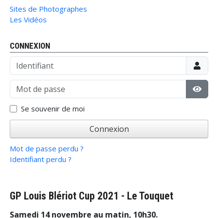
Sites de Photographes
Les Vidéos
CONNEXION
Identifiant
Mot de passe
Affic
Se souvenir de moi
Connexion
Mot de passe perdu ?
Identifiant perdu ?
GP Louis Blériot Cup 2021 - Le Touquet
Samedi 14 novembre au matin, 10h30.