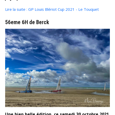
Lire la suite : GP Louis Blériot Cup 2021 - Le Touquet
56eme 6H de Berck
Une bien belle édition, ce samedi 30 octobre 2021.