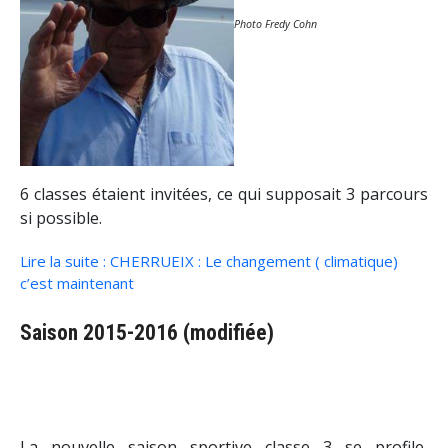
Photo Fredy Cohn
6 classes étaient invitées, ce qui supposait 3 parcours
si possible.
Lire la suite : CHERRUEIX : Le changement ( climatique)
c’est maintenant
Saison 2015-2016 (modifiée)
La nouvelle saison sportive classe 3 se profile,